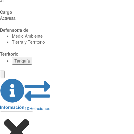
34
Cargo
Activista
Defensor/a de
Medio Ambiente
Tierra y Territorio
Territorio
Tariquía
Información
10
Relaciones