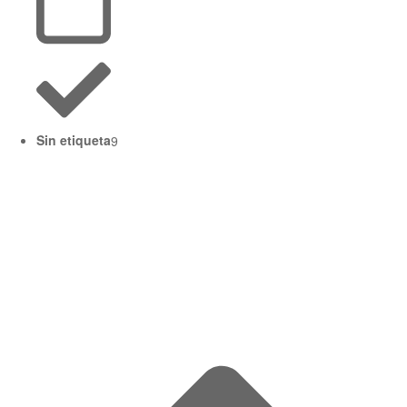
Sin etiqueta
9