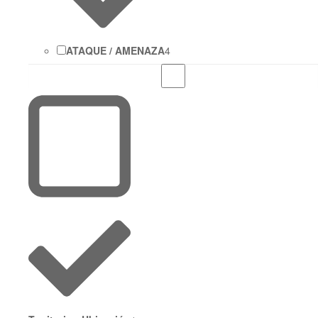
ATAQUE / AMENAZA
4