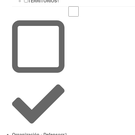
TERRITORIOS
1
Organización - Defensora
2