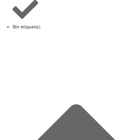
Sin etiqueta
3