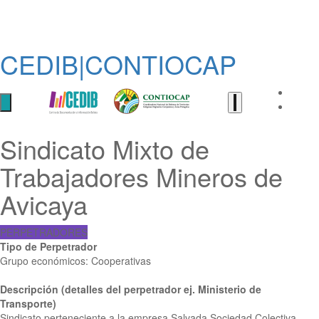
CEDIB|CONTIOCAP
Sindicato Mixto de
Trabajadores Mineros de
Avicaya
PERPETRADORES
Tipo de Perpetrador
Grupo económicos: Cooperativas
Descripción (detalles del perpetrador ej. Ministerio de
Transporte)
Sindicato perteneciente a la empresa Salvada Sociedad Colectiva