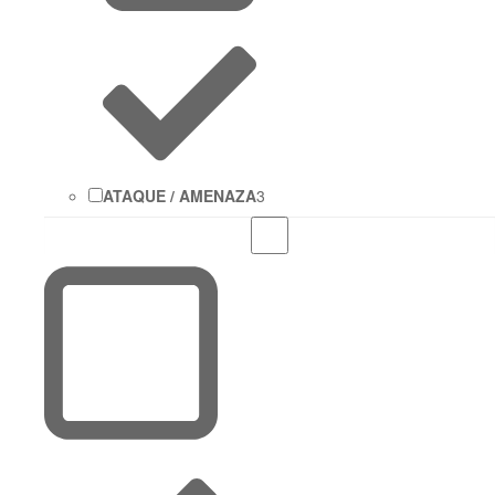
ATAQUE / AMENAZA
3