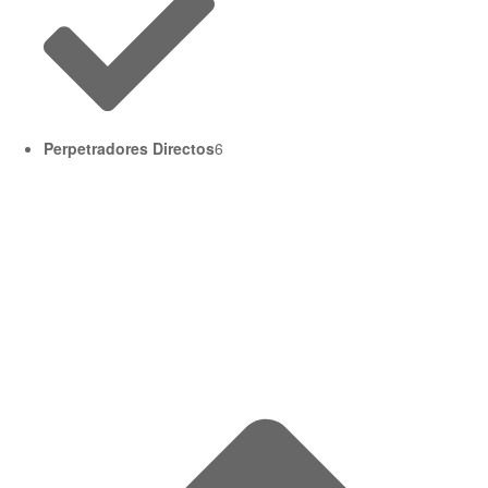
Perpetradores Directos
6