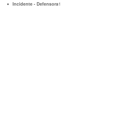
Incidente - Defensora
1