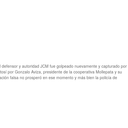
i, el defensor y autoridad JCM fue golpeado nuevamente y capturado por
osí por Gonzalo Aviza, presidente de la cooperativa Mollepata y su
ación falsa no prosperó en ese momento y más bien la policía de