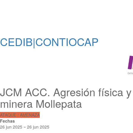
CEDIB|CONTIOCAP
JCM ACC. Agresión física y 
minera Mollepata
ATAQUE / AMENAZA
Fechas
26 jun 2025 ~ 26 jun 2025