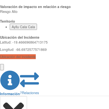
Valoración de impacto en relación a riesgo
Riesgo Alto
Territorio
Ayllu Cala Cala
Ubicación del Incidente
Latitud
:
-19.466696864713175
Longitud
:
-66.6972577571869
Ubicación del Incidente
7
Relaciones
Información