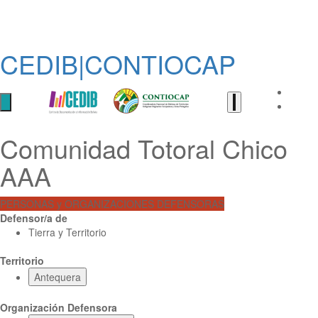
CEDIB|CONTIOCAP
Comunidad Totoral Chico
AAA
PERSONAS y ORGANIZACIONES DEFENSORAS
Defensor/a de
Tierra y Territorio
Territorio
Antequera
Organización Defensora