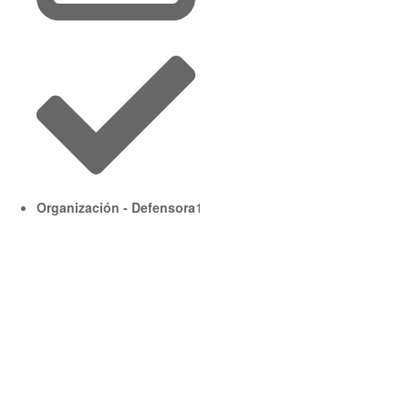
Organización - Defensora
1