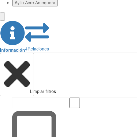
Ayllu Acre Antequera
4
Relaciones
Información
Limpiar filtros