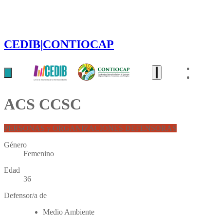
CEDIB|CONTIOCAP
ACS CCSC
PERSONAS y ORGANIZACIONES DEFENSORAS
Género
Femenino
Edad
36
Defensor/a de
Medio Ambiente