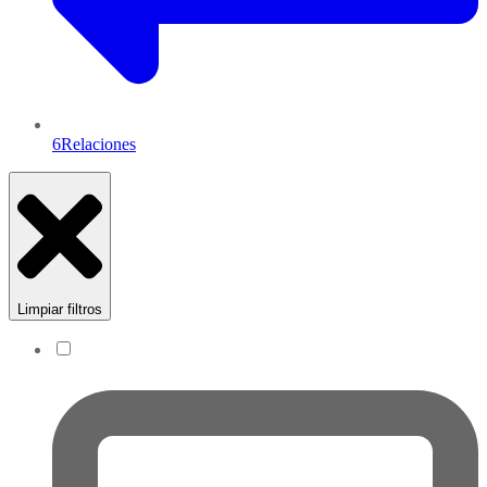
6
Relaciones
Limpiar filtros