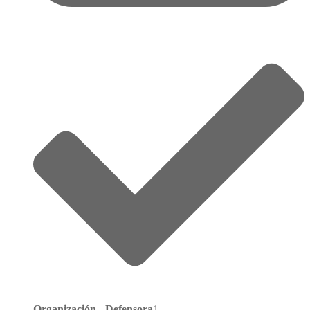
Organización - Defensora
1