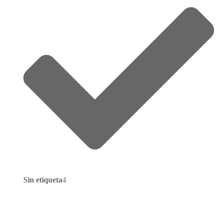
Sin etiqueta
4