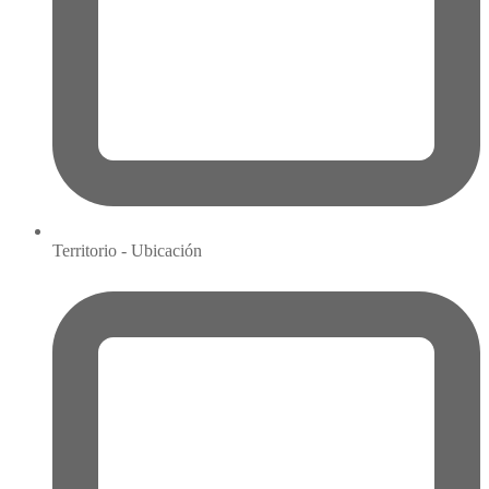
Territorio - Ubicación