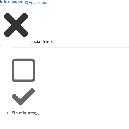
Información
20
Relaciones
Limpiar filtros
Sin etiqueta
20