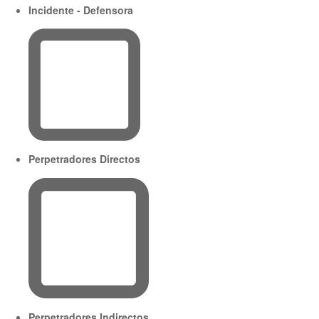
Incidente - Defensora
Perpetradores Directos
Perpetradores Indirectos