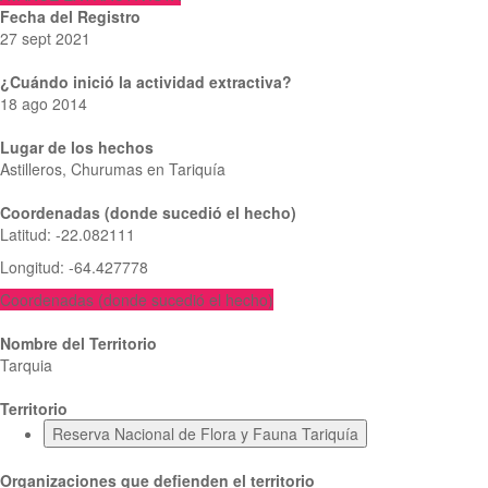
Fecha del Registro
27 sept 2021
¿Cuándo inició la actividad extractiva?
18 ago 2014
Lugar de los hechos
Astilleros, Churumas en Tariquía
Coordenadas (donde sucedió el hecho)
Latitud
:
-22.082111
Longitud
:
-64.427778
Coordenadas (donde sucedió el hecho)
Nombre del Territorio
Tarquia
Territorio
Reserva Nacional de Flora y Fauna Tariquía
Organizaciones que defienden el territorio