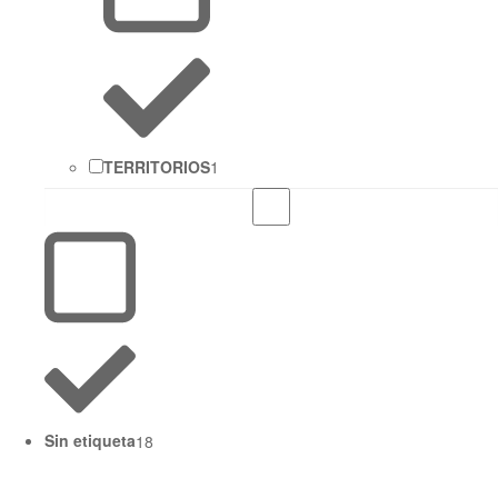
TERRITORIOS
1
Sin etiqueta
18