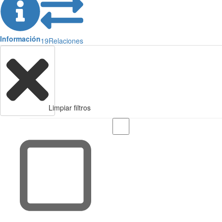
Información
19
Relaciones
Limpiar filtros