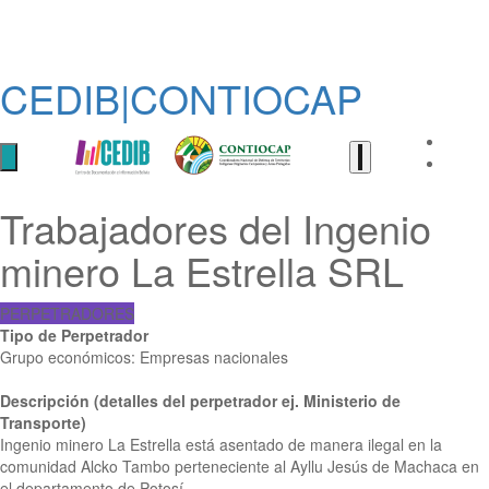
CEDIB|CONTIOCAP
Trabajadores del Ingenio
minero La Estrella SRL
PERPETRADORES
Tipo de Perpetrador
Grupo económicos: Empresas nacionales
Descripción (detalles del perpetrador ej. Ministerio de
Transporte)
Ingenio minero La Estrella está asentado de manera ilegal en la
comunidad Alcko Tambo perteneciente al Ayllu Jesús de Machaca en
el departamento de Potosí.