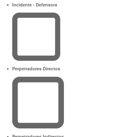
Incidente - Defensora
Perpetradores Directos
Perpetradores Indirectos