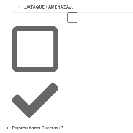
ATAQUE / AMENAZA
20
Perpetradores Directos
17