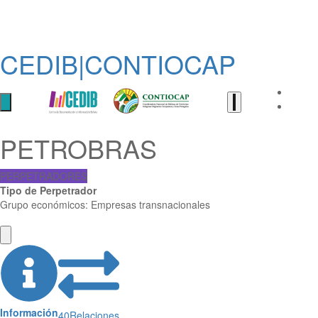
CEDIB|CONTIOCAP
PETROBRAS
PERPETRADORES
Tipo de Perpetrador
Grupo económicos: Empresas transnacionales
Información
40
Relaciones