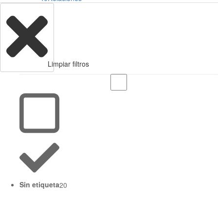
Limpiar filtros
Sin etiqueta
20