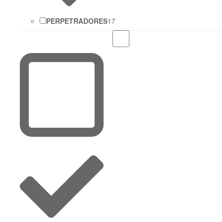
PERPETRADORES
17