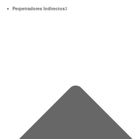
Perpetradores Indirectos
3