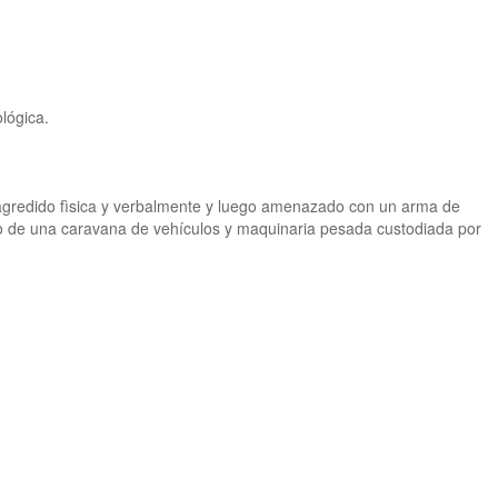
ológica.
 agredido fìsica y verbalmente y luego amenazado con un arma de
so de una caravana de vehículos y maquinaria pesada custodiada por