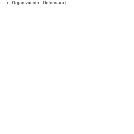
Organización - Defensora
1