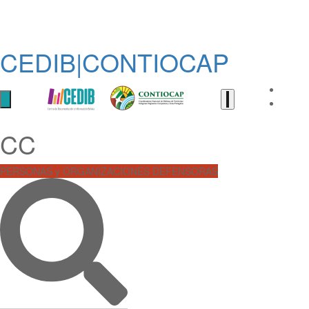
CEDIB|CONTIOCAP
CC
PERSONAS y ORGANIZACIONES DEFENSORAS